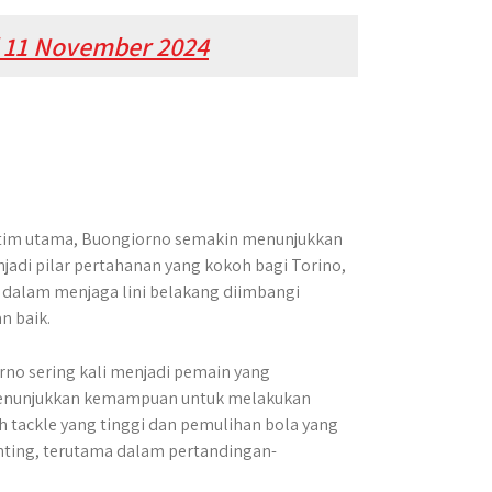
l 11 November 2024
 tim utama, Buongiorno semakin menunjukkan
adi pilar pertahanan yang kokoh bagi Torino,
 dalam menjaga lini belakang diimbangi
 baik.
rno sering kali menjadi pemain yang
a menunjukkan kemampuan untuk melakukan
ah tackle yang tinggi dan pemulihan bola yang
nting, terutama dalam pertandingan-