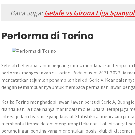
Baca Juga:
Getafe vs Girona Liga Spanyo
Performa di Torino
Setelah beberapa tahun berjuang untuk mendapatkan tempat di
performa mengesankan di Torino. Pada musim 2021-2022, ia menj
mencatatkan sejumlah penampilan baik di Serie A. Keandalannya
dengan kemampuannya untuk membaca permainan lawan dengan
Ketika Torino menghadapi lawan-lawan berat di Serie A, Buongio
diandalkan. Ia tidak hanya mahir dalam duel udara, tetapi jug
intersep dan clearance yang krusial. Statistiknya mencakup juml
membantu timnya dalam mengurangi tekanan. Hal ini sangat pe
pertandingan penting yang menentukan posisi klub di klasemen.