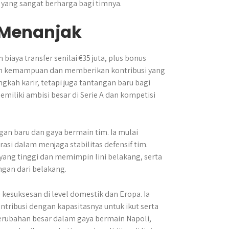
yang sangat berharga bagi timnya.
 Menanjak
aya transfer senilai €35 juta, plus bonus
kan kemampuan dan memberikan kontribusi yang
ngkah karir, tetapi juga tantangan baru bagi
iliki ambisi besar di Serie A dan kompetisi
an baru dan gaya bermain tim. Ia mulai
si dalam menjaga stabilitas defensif tim.
yang tinggi dan memimpin lini belakang, serta
gan dari belakang.
kesuksesan di level domestik dan Eropa. Ia
ntribusi dengan kapasitasnya untuk ikut serta
rubahan besar dalam gaya bermain Napoli,