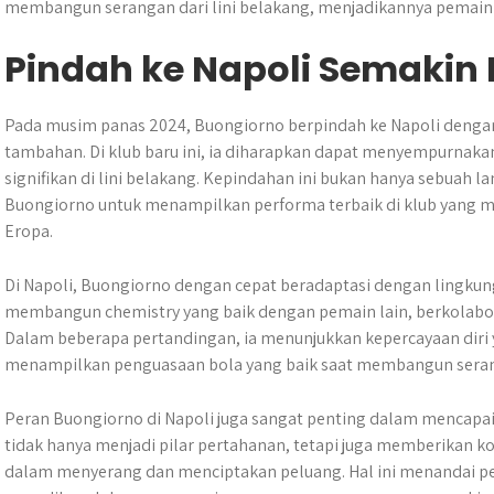
membangun serangan dari lini belakang, menjadikannya pemain 
Pindah ke Napoli Semakin
Pada musim panas 2024, Buongiorno berpindah ke Napoli dengan bi
tambahan. Di klub baru ini, ia diharapkan dapat menyempurna
signifikan di lini belakang. Kepindahan ini bukan hanya sebuah la
Buongiorno untuk menampilkan performa terbaik di klub yang mem
Eropa.
Di Napoli, Buongiorno dengan cepat beradaptasi dengan lingkung
membangun chemistry yang baik dengan pemain lain, berkolabora
Dalam beberapa pertandingan, ia menunjukkan kepercayaan diri 
menampilkan penguasaan bola yang baik saat membangun seran
Peran Buongiorno di Napoli juga sangat penting dalam mencapai 
tidak hanya menjadi pilar pertahanan, tetapi juga memberikan ko
dalam menyerang dan menciptakan peluang. Hal ini menandai pe