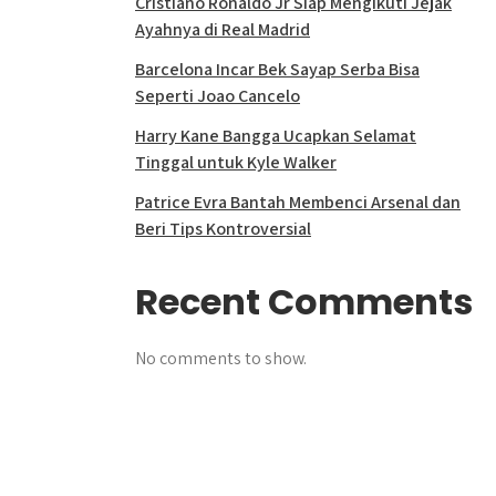
Cristiano Ronaldo Jr Siap Mengikuti Jejak
Ayahnya di Real Madrid
Barcelona Incar Bek Sayap Serba Bisa
Seperti Joao Cancelo
Harry Kane Bangga Ucapkan Selamat
Tinggal untuk Kyle Walker
Patrice Evra Bantah Membenci Arsenal dan
Beri Tips Kontroversial
Recent Comments
No comments to show.