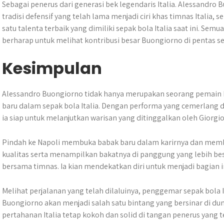
Sebagai penerus dari generasi bek legendaris Italia. Alessandr
tradisi defensif yang telah lama menjadi ciri khas timnas Italia,
satu talenta terbaik yang dimiliki sepak bola Italia saat ini. Se
berharap untuk melihat kontribusi besar Buongiorno di pentas s
Kesimpulan
Alessandro Buongiorno tidak hanya merupakan seorang pemain be
baru dalam sepak bola Italia. ​Dengan performa yang cemerlang 
ia siap untuk melanjutkan warisan yang ditinggalkan oleh Giorgio C
Pindah ke Napoli membuka babak baru dalam karirnya dan mem
kualitas serta menampilkan bakatnya di panggung yang lebih bes
bersama timnas. Ia kian mendekatkan diri untuk menjadi bagian i
Melihat perjalanan yang telah dilaluinya, penggemar sepak bola 
Buongiorno akan menjadi salah satu bintang yang bersinar di du
pertahanan Italia tetap kokoh dan solid di tangan penerus yang t