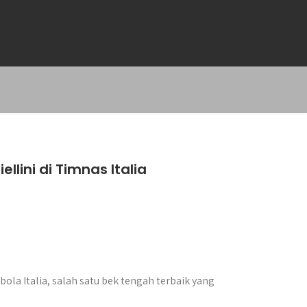
llini di Timnas Italia
ola Italia, salah satu bek tengah terbaik yang