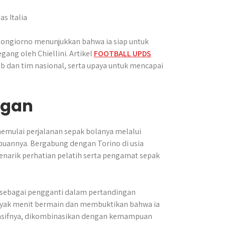
uongiorno menunjukkan bahwa ia siap untuk
ang oleh Chiellini. Artikel
FOOTBALL UPDS
b dan tim nasional, serta upaya untuk mencapai
ngan
a memulai perjalanan sepak bolanya melalui
uannya. Bergabung dengan Torino di usia
narik perhatian pelatih serta pengamat sepak
il sebagai pengganti dalam pertandingan
anyak menit bermain dan membuktikan bahwa ia
efensifnya, dikombinasikan dengan kemampuan