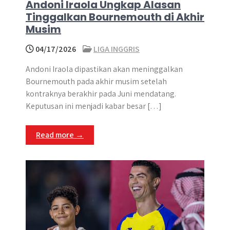
Andoni Iraola Ungkap Alasan
Tinggalkan Bournemouth di Akhir
Musim
04/17/2026
LIGA INGGRIS
Andoni Iraola dipastikan akan meninggalkan
Bournemouth pada akhir musim setelah
kontraknya berakhir pada Juni mendatang.
Keputusan ini menjadi kabar besar […]
Read more →