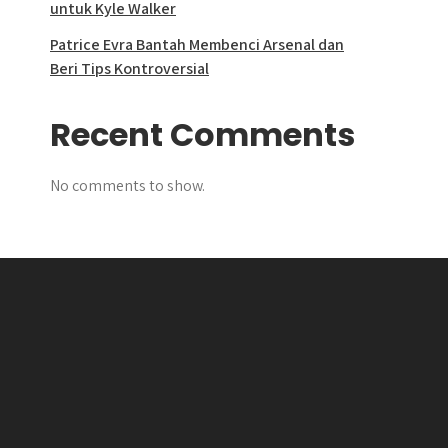
untuk Kyle Walker
Patrice Evra Bantah Membenci Arsenal dan
Beri Tips Kontroversial
Recent Comments
No comments to show.