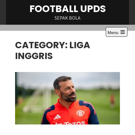
Skip
FOOTBALL UPDS
to
content
SEPAK BOLA
Menu
Open
CATEGORY:
LIGA
the
main
menu
INGGRIS