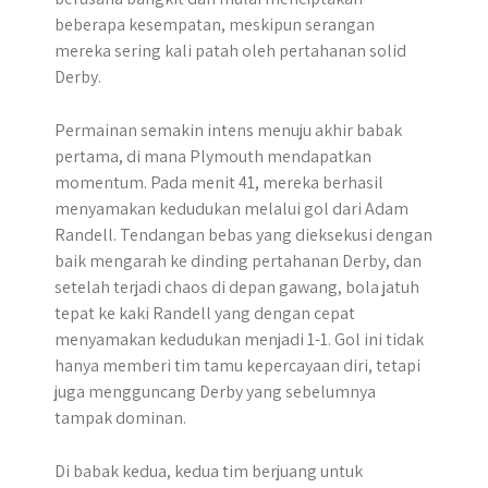
beberapa kesempatan, meskipun serangan
mereka sering kali patah oleh pertahanan solid
Derby.
Permainan semakin intens menuju akhir babak
pertama, di mana Plymouth mendapatkan
momentum. Pada menit 41, mereka berhasil
menyamakan kedudukan melalui gol dari Adam
Randell. Tendangan bebas yang dieksekusi dengan
baik mengarah ke dinding pertahanan Derby, dan
setelah terjadi chaos di depan gawang, bola jatuh
tepat ke kaki Randell yang dengan cepat
menyamakan kedudukan menjadi 1-1. Gol ini tidak
hanya memberi tim tamu kepercayaan diri, tetapi
juga mengguncang Derby yang sebelumnya
tampak dominan.
Di babak kedua, kedua tim berjuang untuk