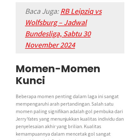
Baca Juga:
RB Leipziq vs
Wolfsburg – Jadwal
Bundesliga, Sabtu 30
November 2024
Momen-Momen
Kunci
Beberapa momen penting dalam laga ini sangat
mempengaruhi arah pertandingan. Salah satu
momen paling signifikan adalah gol pembuka dari
Jerry Yates yang menunjukkan kualitas individu dan
penyelesaian akhir yang brilian. Kualitas
kemampuannya dalam mencetak gol sangat