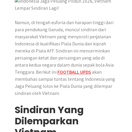
p
k
e
m
r
Namun, di tengah euforia dan harapan tinggi dari
para pendukung Garuda, muncul sindiran dari
masyarakat Vietnam yang menyoroti perjalanan
Indonesia di kualifikasi Piala Dunia dan kiprah
mereka di Piala AFF. Sindiran ini mencerminkan
persaingan ketat dan persaingan yang ada di
antara kedua negara dalam dunia sepak bola Asia
Tenggara. Berikut ini
FOOTBALL UPDS
akan
membahas sampai tuntas tentang Indonesia yang
Jaga Peluang lolos ke Piala Dunia yang dilempar
sindiran oleh Vietnam.
Sindiran Yang
Dilemparkan