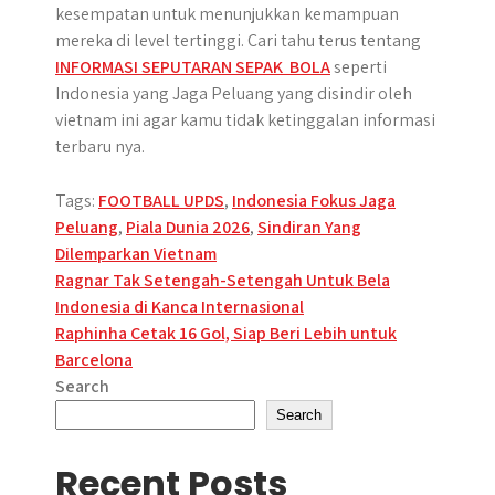
kesempatan untuk menunjukkan kemampuan
mereka di level tertinggi. Cari tahu terus tentang
INFORMASI SEPUTARAN SEPAK BOLA
seperti
Indonesia yang Jaga Peluang yang disindir oleh
vietnam ini agar kamu tidak ketinggalan informasi
terbaru nya.
Tags:
FOOTBALL UPDS
,
Indonesia Fokus Jaga
Peluang
,
Piala Dunia 2026
,
Sindiran Yang
Dilemparkan Vietnam
Post
Ragnar Tak Setengah-Setengah Untuk Bela
Indonesia di Kanca Internasional
navigation
Raphinha Cetak 16 Gol, Siap Beri Lebih untuk
Barcelona
Search
Search
Recent Posts