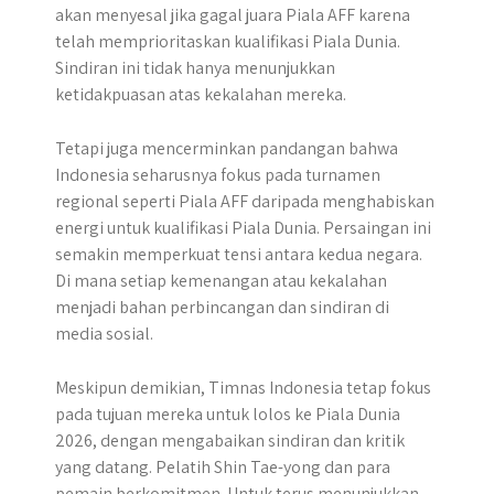
akan menyesal jika gagal juara Piala AFF karena
telah memprioritaskan kualifikasi Piala Dunia.
Sindiran ini tidak hanya menunjukkan
ketidakpuasan atas kekalahan mereka.
Tetapi juga mencerminkan pandangan bahwa
Indonesia seharusnya fokus pada turnamen
regional seperti Piala AFF daripada menghabiskan
energi untuk kualifikasi Piala Dunia. Persaingan ini
semakin memperkuat tensi antara kedua negara.
Di mana setiap kemenangan atau kekalahan
menjadi bahan perbincangan dan sindiran di
media sosial.
Meskipun demikian, Timnas Indonesia tetap fokus
pada tujuan mereka untuk lolos ke Piala Dunia
2026, dengan mengabaikan sindiran dan kritik
yang datang. Pelatih Shin Tae-yong dan para
pemain berkomitmen. Untuk terus menunjukkan