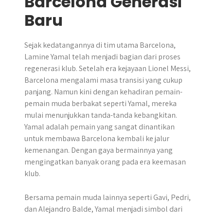
Barcelona Generasi
Baru
Sejak kedatangannya di tim utama Barcelona,
Lamine Yamal telah menjadi bagian dari proses
regenerasi klub. Setelah era kejayaan Lionel Messi,
Barcelona mengalami masa transisi yang cukup
panjang. Namun kini dengan kehadiran pemain-
pemain muda berbakat seperti Yamal, mereka
mulai menunjukkan tanda-tanda kebangkitan.
Yamal adalah pemain yang sangat dinantikan
untuk membawa Barcelona kembali ke jalur
kemenangan. Dengan gaya bermainnya yang
mengingatkan banyak orang pada era keemasan
klub.
Bersama pemain muda lainnya seperti Gavi, Pedri,
dan Alejandro Balde, Yamal menjadi simbol dari