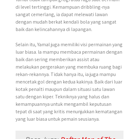
di level tertinggi. Kemampuan dribbling-nya
sangat cemerlang, ia dapat melewati lawan
dengan mudah berkat kendali bola yang sangat
baik dan kelincahannya di lapangan.
Selain itu, Yamal juga memiliki visi permainan yang
luar biasa. Ia mampu membaca permainan dengan
baik dan sering memberikan assist atau
melakukan pergerakan yang membuka ruang bagi
rekan-rekannya. Tidak hanya itu, ia juga mampu
mencetak gol dengan kedua kakinya. Baik dari luar
kotak penalti maupun dalam situasi satu lawan
satu dengan kiper. Tekniknya yang halus dan
kemampuannya untuk mengambil keputusan
tepat di saat yang kritis menunjukkan kematangan
yang luar biasa untuk pemain seusianya.