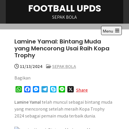
Skip
FOOTBALL UPDS
to
content
SEPAK BOLA
Menu
Open
Lamine Yamal: Bintang Muda
the
main
yang Mencorong Usai Raih Kopa
menu
Trophy
11/13/2024
SEPAK BOLA
Bagikan
W
F
M
T
S
L
X
Share
h
a
e
e
k
i
a
c
s
l
y
n
​Lamine Yamal
telah muncul sebagai bintang muda
t
e
s
e
p
e
yang mencorong setelah meraih Kopa Trophy
s
b
e
g
e
2024 sebagai pemain muda terbaik dunia.
A
o
n
r
p
o
g
a