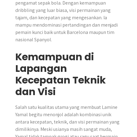
pengamat sepak bola. Dengan kemampuan
dribbling yang luar biasa, visi permainan yang
tajam, dan kecepatan yang mengesankan. Ia
mampu mendominasi pertandingan dan menjadi
pemain kunci baik untuk Barcelona maupun tim
nasional Spanyol.
Kemampuan di
Lapangan
Kecepatan Teknik
dan Visi
Salah satu kualitas utama yang membuat Lamine
Yamal begitu menonjol adalah kombinasi unik
antara kecepatan, teknik, dan visi permainan yang
dimilikinya. Meski usianya masih sangat muda,
Yamal tidak tampak grogi atau ragu saat bermain