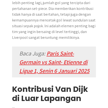
lebih penting lagi, jumlah gol yang tercipta dari
pertahanan set-piece. Dia memberikan kontribusi
tidak hanya di saat bertahan, tetapi juga dengan
kemampuannya mencetak gol lewat sundulan saat
situasi sepak pojok. Ini adalah elemen penting bagi
tim yang ingin bersaing di level tertinggi, dan
Liverpool sangat beruntung memilikinya.
Baca Juga:
Paris Saint-
Germain vs Saint- Etienne di
Ligue 1, Senin 6 Januari 2025
Kontribusi Van Dijk
di Luar Lapangan