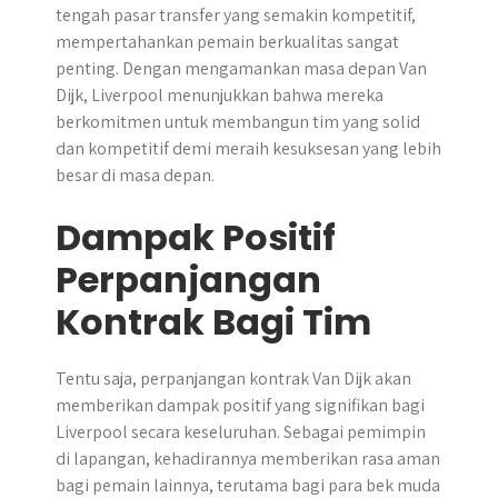
tengah pasar transfer yang semakin kompetitif,
mempertahankan pemain berkualitas sangat
penting. Dengan mengamankan masa depan Van
Dijk, Liverpool menunjukkan bahwa mereka
berkomitmen untuk membangun tim yang solid
dan kompetitif demi meraih kesuksesan yang lebih
besar di masa depan.
Dampak Positif
Perpanjangan
Kontrak Bagi Tim
Tentu saja, perpanjangan kontrak Van Dijk akan
memberikan dampak positif yang signifikan bagi
Liverpool secara keseluruhan. Sebagai pemimpin
di lapangan, kehadirannya memberikan rasa aman
bagi pemain lainnya, terutama bagi para bek muda