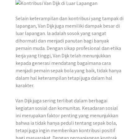
Selain keterampilan dan kontribusi yang tampak di
lapangan, Van Dijk juga memiliki dampak besar di
luar lapangan. Ia adalah sosok yang sangat
dihormati dan menjadi panutan bagi banyak
pemain muda. Dengan sikap profesional dan etika
kerja yang tinggi, Van Dijk telah menunjukkan
kepada generasi mendatang bagaimana cara
menjadi pemain sepak bola yang baik, tidak hanya
dalam hal keterampilan tetapi juga dalam hal
karakter.
Van Dijk juga sering terlibat dalam berbagai
kegiatan sosial dan komunitas. Kesadaran sosial
ini merupakan faktor penting yang menunjukkan
bahwa ia tidak hanya peduli tentang sepak bola,
tetapi juga ingin memberikan kontribusi positif
bagi masyarakat. Dengan perpanjangan kontrak,