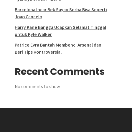
Barcelona Incar Bek Sayap Serba Bisa Seperti
Joao Cancelo
Harry Kane Bangga Ucapkan Selamat Tinggal
untuk Kyle Walker
Patrice Evra Bantah Membenci Arsenal dan
Beri Tips Kontroversial
Recent Comments
No comments to show.