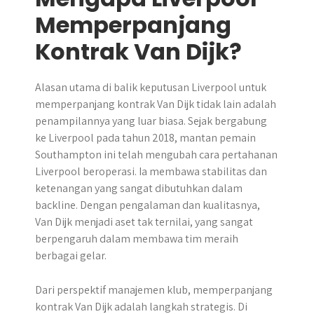
Memperpanjang
Kontrak Van Dijk?
Alasan utama di balik keputusan Liverpool untuk
memperpanjang kontrak Van Dijk tidak lain adalah
penampilannya yang luar biasa. Sejak bergabung
ke Liverpool pada tahun 2018, mantan pemain
Southampton ini telah mengubah cara pertahanan
Liverpool beroperasi. Ia membawa stabilitas dan
ketenangan yang sangat dibutuhkan dalam
backline. Dengan pengalaman dan kualitasnya,
Van Dijk menjadi aset tak ternilai, yang sangat
berpengaruh dalam membawa tim meraih
berbagai gelar.
Dari perspektif manajemen klub, memperpanjang
kontrak Van Dijk adalah langkah strategis. Di