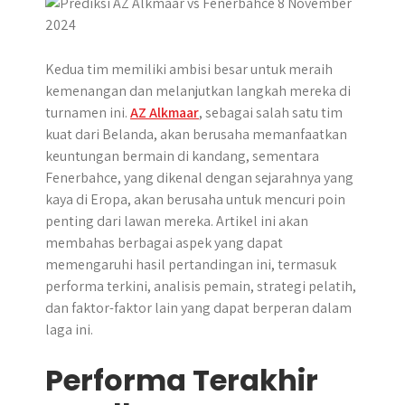
r
Kedua tim memiliki ambisi besar untuk meraih
kemenangan dan melanjutkan langkah mereka di
turnamen ini.
AZ Alkmaar
, sebagai salah satu tim
kuat dari Belanda, akan berusaha memanfaatkan
keuntungan bermain di kandang, sementara
Fenerbahce, yang dikenal dengan sejarahnya yang
kaya di Eropa, akan berusaha untuk mencuri poin
penting dari lawan mereka. Artikel ini akan
membahas berbagai aspek yang dapat
memengaruhi hasil pertandingan ini, termasuk
performa terkini, analisis pemain, strategi pelatih,
dan faktor-faktor lain yang dapat berperan dalam
laga ini.
Performa Terakhir