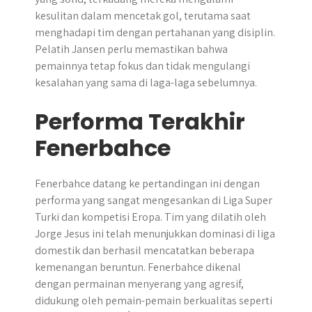
kesulitan dalam mencetak gol, terutama saat
menghadapi tim dengan pertahanan yang disiplin.
Pelatih Jansen perlu memastikan bahwa
pemainnya tetap fokus dan tidak mengulangi
kesalahan yang sama di laga-laga sebelumnya.
Performa Terakhir
Fenerbahce
Fenerbahce datang ke pertandingan ini dengan
performa yang sangat mengesankan di Liga Super
Turki dan kompetisi Eropa. Tim yang dilatih oleh
Jorge Jesus ini telah menunjukkan dominasi di liga
domestik dan berhasil mencatatkan beberapa
kemenangan beruntun. Fenerbahce dikenal
dengan permainan menyerang yang agresif,
didukung oleh pemain-pemain berkualitas seperti