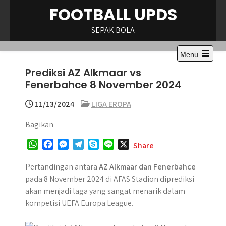
Skip
FOOTBALL UPDS
to
content
SEPAK BOLA
Menu
Open
Prediksi AZ Alkmaar vs
the
main
Fenerbahce 8 November 2024
menu
11/13/2024
LIGA EROPA
Bagikan
W
F
M
T
S
L
X
Share
h
a
e
e
k
i
a
c
s
l
y
n
Pertandingan antara
AZ Alkmaar dan Fenerbahce
t
e
s
e
p
e
pada 8 November 2024 di AFAS Stadion diprediksi
s
b
e
g
e
akan menjadi laga yang sangat menarik dalam
A
o
n
r
kompetisi UEFA Europa League.
p
o
g
a
p
k
e
m