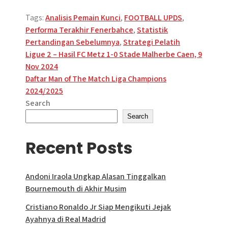
Tags:
Analisis Pemain Kunci
,
FOOTBALL UPDS
,
Performa Terakhir Fenerbahce
,
Statistik
Pertandingan Sebelumnya
,
Strategi Pelatih
Post
Ligue 2 – Hasil FC Metz 1-0 Stade Malherbe Caen, 9
Nov 2024
navigation
Daftar Man of The Match Liga Champions
2024/2025
Search
Search
Recent Posts
Andoni Iraola Ungkap Alasan Tinggalkan
Bournemouth di Akhir Musim
Cristiano Ronaldo Jr Siap Mengikuti Jejak
Ayahnya di Real Madrid