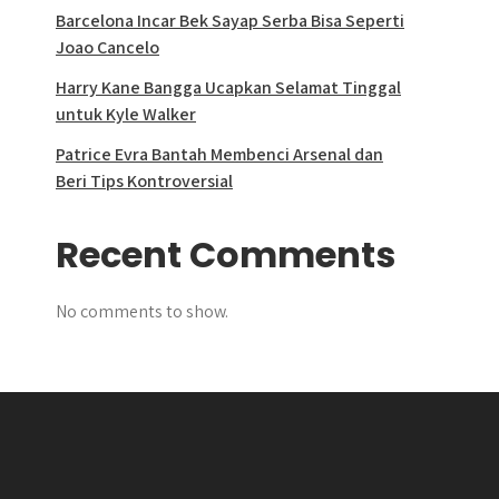
Barcelona Incar Bek Sayap Serba Bisa Seperti
Joao Cancelo
Harry Kane Bangga Ucapkan Selamat Tinggal
untuk Kyle Walker
Patrice Evra Bantah Membenci Arsenal dan
Beri Tips Kontroversial
Recent Comments
No comments to show.