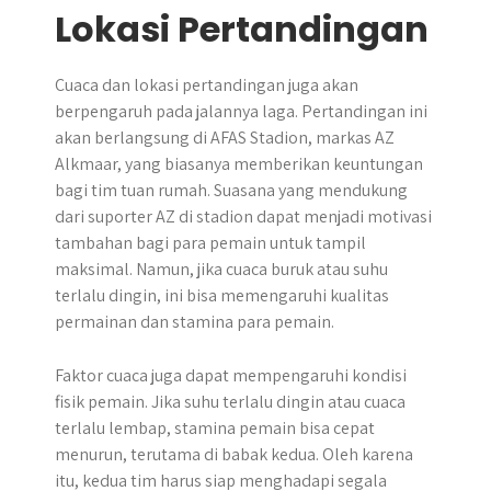
Lokasi Pertandingan
Cuaca dan lokasi pertandingan juga akan
berpengaruh pada jalannya laga. Pertandingan ini
akan berlangsung di AFAS Stadion, markas AZ
Alkmaar, yang biasanya memberikan keuntungan
bagi tim tuan rumah. Suasana yang mendukung
dari suporter AZ di stadion dapat menjadi motivasi
tambahan bagi para pemain untuk tampil
maksimal. Namun, jika cuaca buruk atau suhu
terlalu dingin, ini bisa memengaruhi kualitas
permainan dan stamina para pemain.
Faktor cuaca juga dapat mempengaruhi kondisi
fisik pemain. Jika suhu terlalu dingin atau cuaca
terlalu lembap, stamina pemain bisa cepat
menurun, terutama di babak kedua. Oleh karena
itu, kedua tim harus siap menghadapi segala