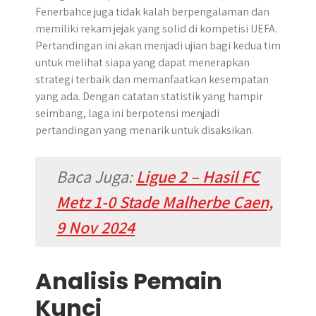
Fenerbahce juga tidak kalah berpengalaman dan
memiliki rekam jejak yang solid di kompetisi UEFA.
Pertandingan ini akan menjadi ujian bagi kedua tim
untuk melihat siapa yang dapat menerapkan
strategi terbaik dan memanfaatkan kesempatan
yang ada. Dengan catatan statistik yang hampir
seimbang, laga ini berpotensi menjadi
pertandingan yang menarik untuk disaksikan.
Baca Juga
:
Ligue 2 – Hasil FC
Metz 1-0 Stade Malherbe Caen,
9 Nov 2024
Analisis Pemain
Kunci