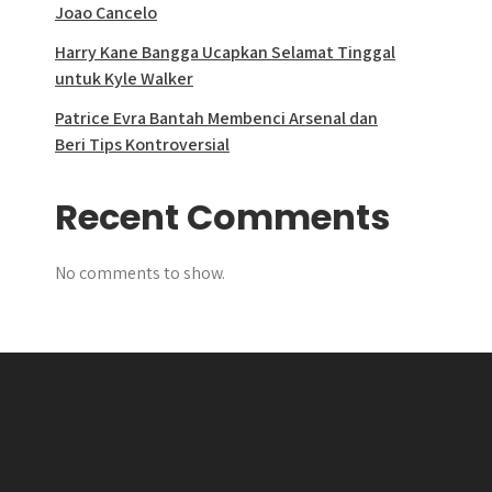
Joao Cancelo
Harry Kane Bangga Ucapkan Selamat Tinggal
untuk Kyle Walker
Patrice Evra Bantah Membenci Arsenal dan
Beri Tips Kontroversial
Recent Comments
No comments to show.