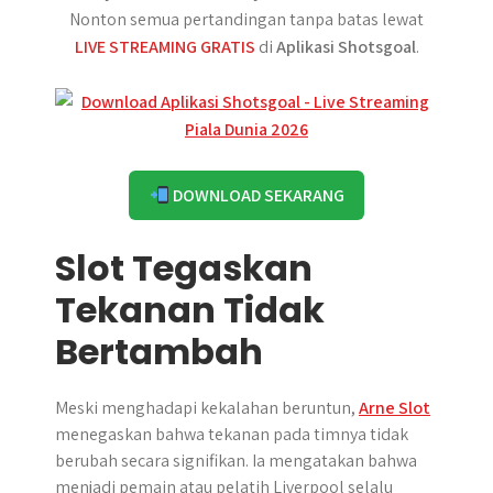
Nonton semua pertandingan tanpa batas lewat
LIVE STREAMING GRATIS
di
Aplikasi Shotsgoal
.
DOWNLOAD SEKARANG
Slot Tegaskan
Tekanan Tidak
Bertambah
Meski menghadapi kekalahan beruntun,
Arne Slot
menegaskan bahwa tekanan pada timnya tidak
berubah secara signifikan. Ia mengatakan bahwa
menjadi pemain atau pelatih Liverpool selalu