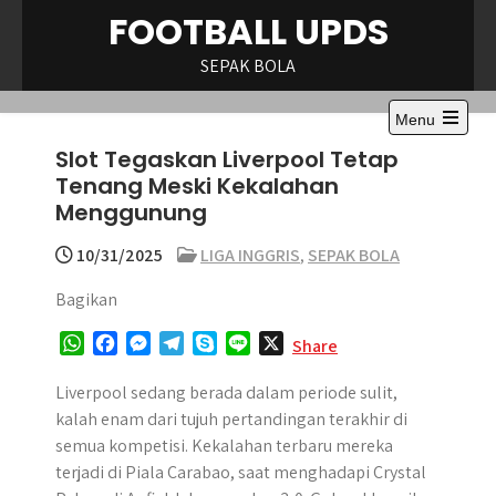
Skip
FOOTBALL UPDS
to
content
SEPAK BOLA
Menu
Open
Slot Tegaskan Liverpool Tetap
the
main
Tenang Meski Kekalahan
menu
Menggunung
10/31/2025
LIGA INGGRIS
,
SEPAK BOLA
Bagikan
W
F
M
T
S
L
X
Share
h
a
e
e
k
i
a
c
s
l
y
n
Liverpool sedang berada dalam periode sulit,
t
e
s
e
p
e
kalah enam dari tujuh pertandingan terakhir di
s
b
e
g
e
semua kompetisi. Kekalahan terbaru mereka
A
o
n
r
terjadi di Piala Carabao, saat menghadapi Crystal
p
o
g
a