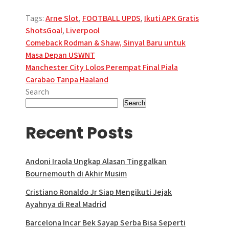
Tags:
Arne Slot
,
FOOTBALL UPDS
,
Ikuti APK Gratis
ShotsGoal
,
Liverpool
Post
Comeback Rodman & Shaw, Sinyal Baru untuk
Masa Depan USWNT
navigation
Manchester City Lolos Perempat Final Piala
Carabao Tanpa Haaland
Search
Search
Recent Posts
Andoni Iraola Ungkap Alasan Tinggalkan
Bournemouth di Akhir Musim
Cristiano Ronaldo Jr Siap Mengikuti Jejak
Ayahnya di Real Madrid
Barcelona Incar Bek Sayap Serba Bisa Seperti