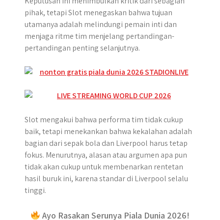
Keputusan ini menimbulkan kritik dari sebagian
pihak, tetapi Slot menegaskan bahwa tujuan
utamanya adalah melindungi pemain inti dan
menjaga ritme tim menjelang pertandingan-
pertandingan penting selanjutnya.
Slot mengakui bahwa performa tim tidak cukup
baik, tetapi menekankan bahwa kekalahan adalah
bagian dari sepak bola dan Liverpool harus tetap
fokus. Menurutnya, alasan atau argumen apa pun
tidak akan cukup untuk membenarkan rentetan
hasil buruk ini, karena standar di Liverpool selalu
tinggi.
Ayo Rasakan Serunya Piala Dunia 2026!