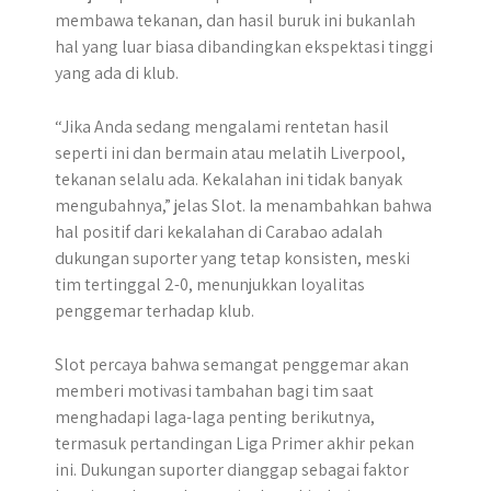
membawa tekanan, dan hasil buruk ini bukanlah
hal yang luar biasa dibandingkan ekspektasi tinggi
yang ada di klub.
“Jika Anda sedang mengalami rentetan hasil
seperti ini dan bermain atau melatih Liverpool,
tekanan selalu ada. Kekalahan ini tidak banyak
mengubahnya,” jelas Slot. Ia menambahkan bahwa
hal positif dari kekalahan di Carabao adalah
dukungan suporter yang tetap konsisten, meski
tim tertinggal 2-0, menunjukkan loyalitas
penggemar terhadap klub.
Slot percaya bahwa semangat penggemar akan
memberi motivasi tambahan bagi tim saat
menghadapi laga-laga penting berikutnya,
termasuk pertandingan Liga Primer akhir pekan
ini. Dukungan suporter dianggap sebagai faktor