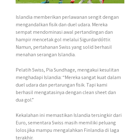
Islandia memberikan perlawanan sengit dengan
mengandalkan fisik dan duel udara. Mereka
sempat mendominasi awal pertandingan dan
hampir mencetak gol melalui Sigurdardóttir.
Namun, pertahanan Swiss yang solid berhasil
menahan serangan Islandia.
Pelatih Swiss, Pia Sundhage, mengakui kesulitan
menghadapi Islandia: “Mereka sangat kuat dalam
duel udara dan pertarungan fisik. Tapi kami
berhasil mengatasinya dengan clean sheet dan
dua gol.”
Kekalahan ini memastikan Islandia tersingkir dari
Euro, sementara Swiss masih memiliki peluang
lolos jika mampu mengalahkan Finlandia di laga
terakhir.