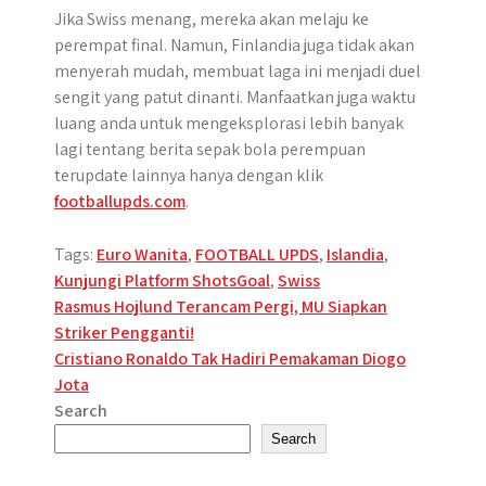
Jika Swiss menang, mereka akan melaju ke
perempat final. Namun, Finlandia juga tidak akan
menyerah mudah, membuat laga ini menjadi duel
sengit yang patut dinanti. Manfaatkan juga waktu
luang anda untuk mengeksplorasi lebih banyak
lagi tentang berita sepak bola perempuan
terupdate lainnya hanya dengan klik
footballupds.com
.
Tags:
Euro Wanita
,
FOOTBALL UPDS
,
Islandia
,
Kunjungi Platform ShotsGoal
,
Swiss
Post
Rasmus Hojlund Terancam Pergi, MU Siapkan
Striker Pengganti!
navigation
Cristiano Ronaldo Tak Hadiri Pemakaman Diogo
Jota
Search
Search