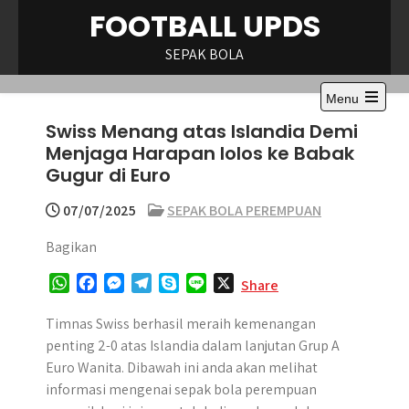
Skip
FOOTBALL UPDS
to
content
SEPAK BOLA
Menu
Open
Swiss Menang atas Islandia Demi
the
main
Menjaga Harapan lolos ke Babak
menu
Gugur di Euro
07/07/2025
SEPAK BOLA PEREMPUAN
Bagikan
W
F
M
T
S
L
X
Share
h
a
e
e
k
i
a
c
s
l
y
n
Timnas Swiss berhasil meraih kemenangan
t
e
s
e
p
e
penting 2-0 atas Islandia dalam lanjutan Grup A
s
b
e
g
e
Euro Wanita. Dibawah ini anda akan melihat
A
o
n
r
informasi mengenai sepak bola perempuan
p
o
g
a