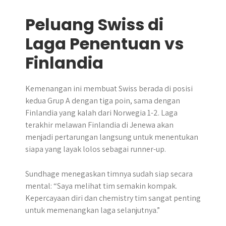
Peluang Swiss di
Laga Penentuan vs
Finlandia
Kemenangan ini membuat Swiss berada di posisi
kedua Grup A dengan tiga poin, sama dengan
Finlandia yang kalah dari Norwegia 1-2. Laga
terakhir melawan Finlandia di Jenewa akan
menjadi pertarungan langsung untuk menentukan
siapa yang layak lolos sebagai runner-up.
Sundhage menegaskan timnya sudah siap secara
mental: “Saya melihat tim semakin kompak.
Kepercayaan diri dan chemistry tim sangat penting
untuk memenangkan laga selanjutnya.”