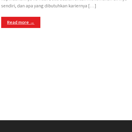
sendiri, dan apa yang dibutuhkan kariernya […]
Read more →