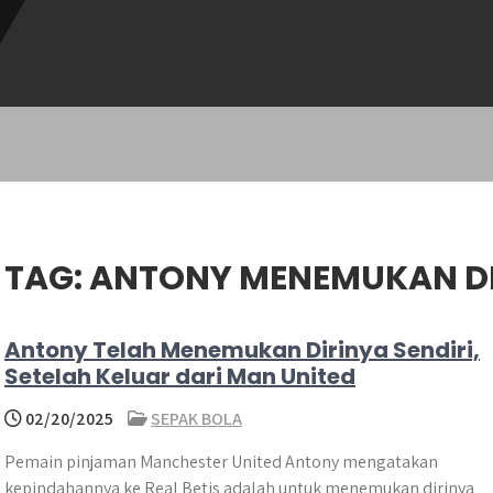
TAG:
ANTONY MENEMUKAN DI
Antony Telah Menemukan Dirinya Sendiri,
Setelah Keluar dari Man United
02/20/2025
SEPAK BOLA
Pemain pinjaman Manchester United Antony mengatakan
kepindahannya ke Real Betis adalah untuk menemukan dirinya