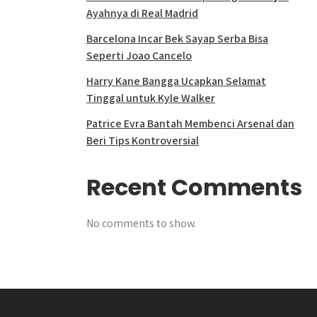
Ayahnya di Real Madrid
Barcelona Incar Bek Sayap Serba Bisa
Seperti Joao Cancelo
Harry Kane Bangga Ucapkan Selamat
Tinggal untuk Kyle Walker
Patrice Evra Bantah Membenci Arsenal dan
Beri Tips Kontroversial
Recent Comments
No comments to show.