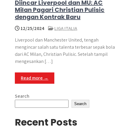
Diincar Liverpool dan MU: AC
Milan Pagari Christian Pulisic
dengan Kontrak Baru
12/25/2024
LIGA ITALIA
Liverpool dan Manchester United, tengah
mengincar salah satu talenta terbesar sepak bola
dari AC Milan, Christian Pulisic. Setelah tampil
mengesankan […]
Read more →
Search
Search
Recent Posts