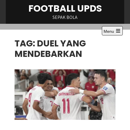
Skip
FOOTBALL UPDS
to
content
SEPAK BOLA
Menu
TAG:
DUEL YANG
MENDEBARKAN