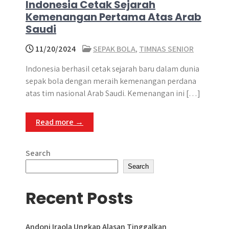
Indonesia Cetak Sejarah
Kemenangan Pertama Atas Arab
Saudi
11/20/2024
SEPAK BOLA
,
TIMNAS SENIOR
Indonesia berhasil cetak sejarah baru dalam dunia
sepak bola dengan meraih kemenangan perdana
atas tim nasional Arab Saudi. Kemenangan ini […]
Read more →
Search
Search
Recent Posts
Andoni Iraola Ungkap Alasan Tinggalkan