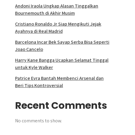
Andoni Iraola Ungkap Alasan Tinggalkan
Bournemouth di Akhir Musim
Cristiano Ronaldo Jr Siap Mengikuti Jejak
Ayahnya di Real Madrid
Barcelona Incar Bek Sayap Serba Bisa Seperti
Joao Cancelo
Harry Kane Bangga Ucapkan Selamat Tinggal
untuk Kyle Walker
Patrice Evra Bantah Membenci Arsenal dan
Beri Tips Kontroversial
Recent Comments
No comments to show.