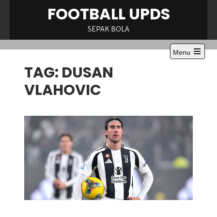
Skip
FOOTBALL UPDS
to
content
SEPAK BOLA
Menu
Open
TAG:
DUSAN
the
main
menu
VLAHOVIC