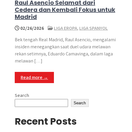
Raul Asencio Selamat dari
Cedera dan Kembali Fokus untuk
Madrid
02/26/2026
LIGA EROPA
,
LIGA SPANYOL
Bek tengah Real Madrid, Raul Asencio, mengalami
insiden menegangkan saat duel udara melawan
rekan setimnya, Eduardo Camavinga, dalam laga
melawan […]
Read more →
Search
Search
Recent Posts