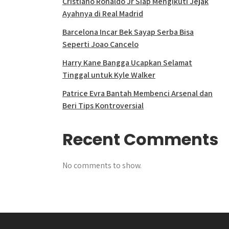
Cristiano Ronaldo Jr Siap Mengikuti Jejak
Ayahnya di Real Madrid
Barcelona Incar Bek Sayap Serba Bisa
Seperti Joao Cancelo
Harry Kane Bangga Ucapkan Selamat
Tinggal untuk Kyle Walker
Patrice Evra Bantah Membenci Arsenal dan
Beri Tips Kontroversial
Recent Comments
No comments to show.