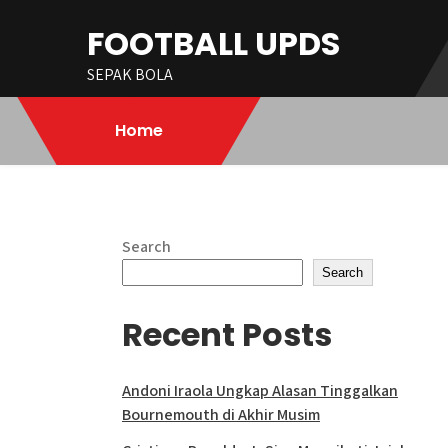
Skip
FOOTBALL UPDS
to
content
SEPAK BOLA
Home
Search
Search
Recent Posts
Andoni Iraola Ungkap Alasan Tinggalkan
Bournemouth di Akhir Musim