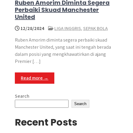
Ruben Amorim Diminta Segera
Perbaiki Skuad Manchester
United
12/28/2024
LIGA INGGRIS
,
SEPAK BOLA
Ruben Amorim diminta segera perbaiki skuad
Manchester United, yang saat ini tengah berada
dalam posisi yang mengkhawatirkan di ajang
Premier […]
Read more →
Search
Search
Recent Posts