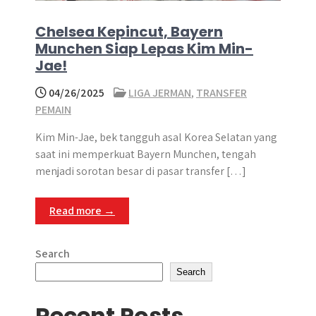
Chelsea Kepincut, Bayern
Munchen Siap Lepas Kim Min-
Jae!
04/26/2025
LIGA JERMAN
,
TRANSFER
PEMAIN
Kim Min-Jae, bek tangguh asal Korea Selatan yang
saat ini memperkuat Bayern Munchen, tengah
menjadi sorotan besar di pasar transfer […]
Read more →
Search
Search
Recent Posts