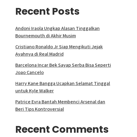
Recent Posts
Andoni Iraola Ungkap Alasan Tinggalkan
Bournemouth di Akhir Musim
Cristiano Ronaldo Jr Siap Mengikuti Jejak
Ayahnya di Real Madrid
Barcelona Incar Bek Sayap Serba Bisa Seperti
Joao Cancelo
Harry Kane Bangga Ucapkan Selamat Tinggal
untuk Kyle Walker
Patrice Evra Bantah Membenci Arsenal dan
Beri Tips Kontroversial
Recent Comments