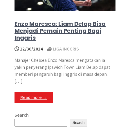
Enzo Maresca: Liam Delap Bisa
Menjadi Pemain Penting Bagi
Inggris
12/30/2024
LIGA INGGRIS
Manajer Chelsea Enzo Maresca mengatakan ia
yakin penyerang Ipswich Town Liam Delap dapat
memberi pengaruh bagi Inggris di masa depan.
[…]
Read more →
Search
Search