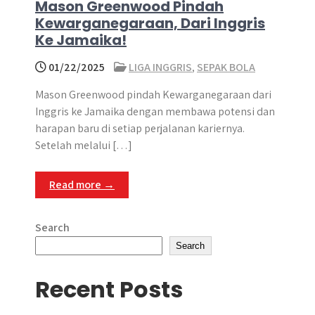
Mason Greenwood Pindah
Kewarganegaraan, Dari Inggris
Ke Jamaika!
01/22/2025
LIGA INGGRIS
,
SEPAK BOLA
Mason Greenwood pindah Kewarganegaraan dari
Inggris ke Jamaika dengan membawa potensi dan
harapan baru di setiap perjalanan kariernya.​
Setelah melalui […]
Read more →
Search
Search
Recent Posts