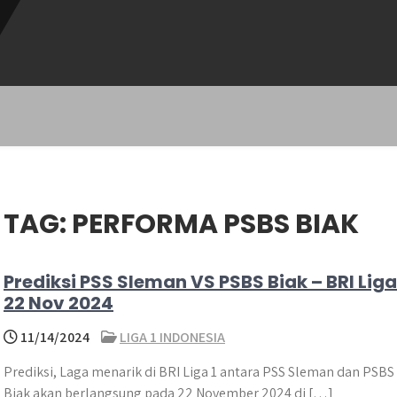
TAG:
PERFORMA PSBS BIAK
Prediksi PSS Sleman VS PSBS Biak – BRI Liga 
22 Nov 2024
11/14/2024
LIGA 1 INDONESIA
Prediksi, Laga menarik di BRI Liga 1 antara PSS Sleman dan PSBS
Biak akan berlangsung pada 22 November 2024 di […]