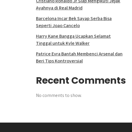
Cristiano Ronaldo Jr Siap Mengikuti Jejak
Ayahnya di Real Madrid
Barcelona Incar Bek Sayap Serba Bisa
Seperti Joao Cancelo
Harry Kane Bangga Ucapkan Selamat
Tinggal untuk Kyle Walker
Patrice Evra Bantah Membenci Arsenal dan
Beri Tips Kontroversial
Recent Comments
No comments to show.