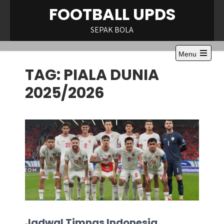
Skip
FOOTBALL UPDS
to
content
SEPAK BOLA
Menu
Open
TAG:
PIALA DUNIA
the
main
menu
2025/2026
Jadwal Timnas Indonesia