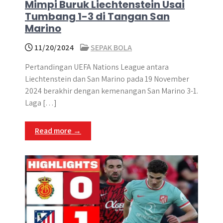
Mimpi Buruk Liechtenstein Usai
Tumbang 1-3 di Tangan San
Marino
11/20/2024
SEPAK BOLA
Pertandingan UEFA Nations League antara
Liechtenstein dan San Marino pada 19 November
2024 berakhir dengan kemenangan San Marino 3-1.
Laga […]
Read more →