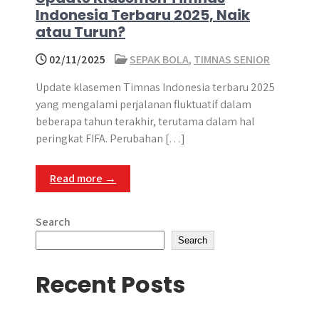
Indonesia Terbaru 2025, Naik
atau Turun?
02/11/2025
SEPAK BOLA
,
TIMNAS SENIOR
Update klasemen Timnas Indonesia terbaru 2025
yang mengalami perjalanan fluktuatif dalam
beberapa tahun terakhir, terutama dalam hal
peringkat FIFA. Perubahan […]
Read more →
Search
Search
Recent Posts