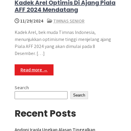
Kadek Arel Optimis Di Ajang Piala
AFF 2024 Mendatang
11/29/2024
TIMNAS SENIOR
Kadek Arel, bek muda Timnas Indonesia,
menunjukkan optimisme tinggi menjelang ajang
Piala AFF 2024 yang akan dimulai pada 8
Desember. […]
Read more →
Search
Search
Recent Posts
Andoni Iraola Ungkap Alasan Tinggalkan