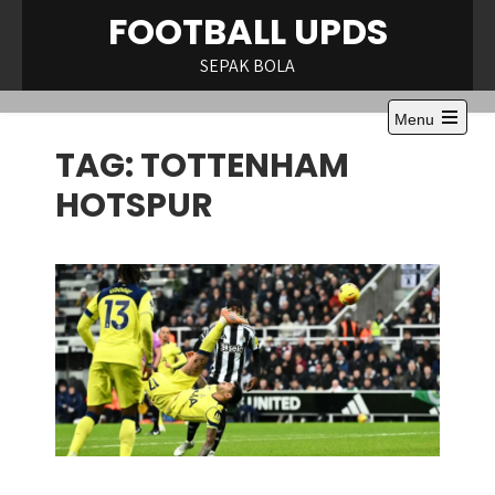
Skip
FOOTBALL UPDS
to
content
SEPAK BOLA
Menu
Open
TAG:
TOTTENHAM
the
main
menu
HOTSPUR