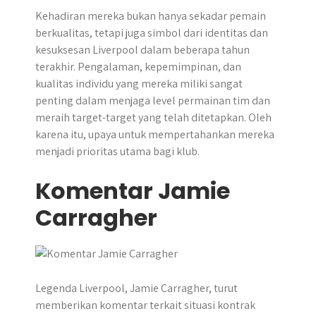
Kehadiran mereka bukan hanya sekadar pemain
berkualitas, tetapi juga simbol dari identitas dan
kesuksesan Liverpool dalam beberapa tahun
terakhir. Pengalaman, kepemimpinan, dan
kualitas individu yang mereka miliki sangat
penting dalam menjaga level permainan tim dan
meraih target-target yang telah ditetapkan. Oleh
karena itu, upaya untuk mempertahankan mereka
menjadi prioritas utama bagi klub.
Komentar Jamie
Carragher
Legenda Liverpool, Jamie Carragher, turut
memberikan komentar terkait situasi kontrak