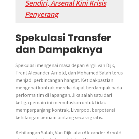
Sendiri, Arsenal Kini Krisis
Penyerang
Spekulasi Transfer
dan Dampaknya
Spekulasi mengenai masa depan Virgil van Dijk,
Trent Alexander-Arnold, dan Mohamed Salah terus
menjadi perbincangan hangat. Ketidakpastian
mengenai kontrak mereka dapat berdampak pada
performa tim di lapangan. Jika salah satu dari
ketiga pemain ini memutuskan untuk tidak
memperpanjang kontrak, Liverpool berpotensi
kehilangan pemain bintang secara gratis.
Kehilangan Salah, Van Dijk, atau Alexander-Arnold