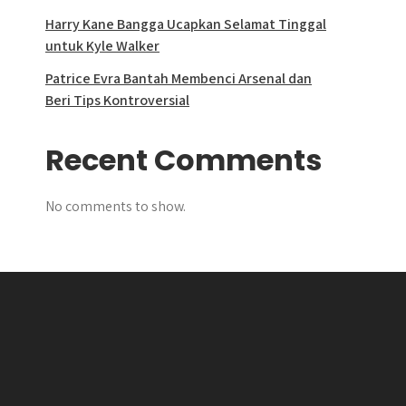
Harry Kane Bangga Ucapkan Selamat Tinggal
untuk Kyle Walker
Patrice Evra Bantah Membenci Arsenal dan
Beri Tips Kontroversial
Recent Comments
No comments to show.