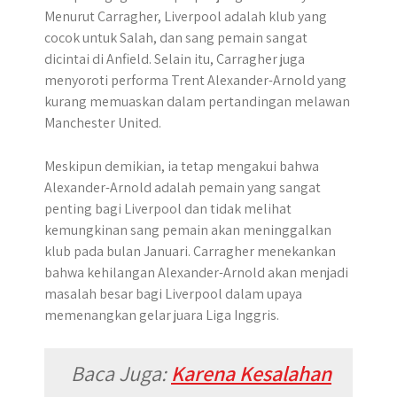
Menurut Carragher, Liverpool adalah klub yang
cocok untuk Salah, dan sang pemain sangat
dicintai di Anfield. Selain itu, Carragher juga
menyoroti performa Trent Alexander-Arnold yang
kurang memuaskan dalam pertandingan melawan
Manchester United.
Meskipun demikian, ia tetap mengakui bahwa
Alexander-Arnold adalah pemain yang sangat
penting bagi Liverpool dan tidak melihat
kemungkinan sang pemain akan meninggalkan
klub pada bulan Januari. Carragher menekankan
bahwa kehilangan Alexander-Arnold akan menjadi
masalah besar bagi Liverpool dalam upaya
memenangkan gelar juara Liga Inggris.
Baca Juga:
Karena Kesalahan