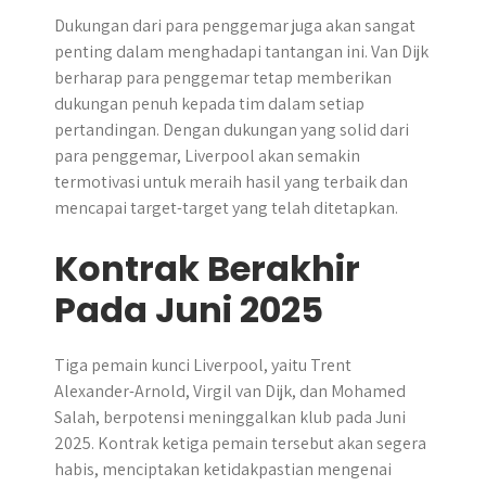
Dukungan dari para penggemar juga akan sangat
penting dalam menghadapi tantangan ini. Van Dijk
berharap para penggemar tetap memberikan
dukungan penuh kepada tim dalam setiap
pertandingan. Dengan dukungan yang solid dari
para penggemar, Liverpool akan semakin
termotivasi untuk meraih hasil yang terbaik dan
mencapai target-target yang telah ditetapkan.
Kontrak Berakhir
Pada Juni 2025
Tiga pemain kunci Liverpool, yaitu Trent
Alexander-Arnold, Virgil van Dijk, dan Mohamed
Salah, berpotensi meninggalkan klub pada Juni
2025. Kontrak ketiga pemain tersebut akan segera
habis, menciptakan ketidakpastian mengenai