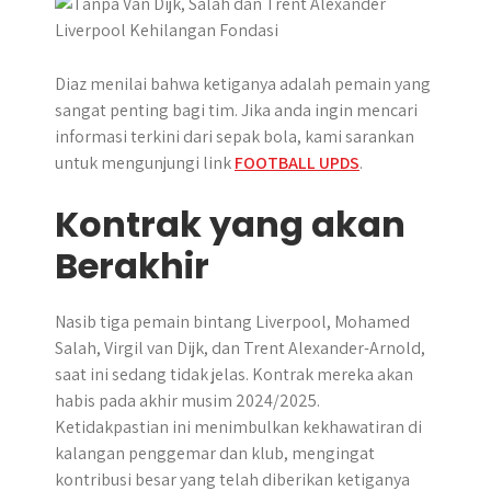
p
k
e
m
r
Diaz menilai bahwa ketiganya adalah pemain yang
sangat penting bagi tim. Jika anda ingin mencari
informasi terkini dari sepak bola, kami sarankan
untuk mengunjungi link
FOOTBALL UPDS
.
Kontrak yang akan
Berakhir
Nasib tiga pemain bintang Liverpool, Mohamed
Salah, Virgil van Dijk, dan Trent Alexander-Arnold,
saat ini sedang tidak jelas. Kontrak mereka akan
habis pada akhir musim 2024/2025.
Ketidakpastian ini menimbulkan kekhawatiran di
kalangan penggemar dan klub, mengingat
kontribusi besar yang telah diberikan ketiganya