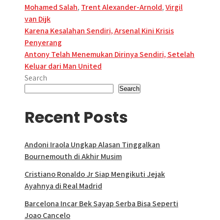
Mohamed Salah
,
Trent Alexander-Arnold
,
Virgil
van Dijk
Post
Karena Kesalahan Sendiri, Arsenal Kini Krisis
Penyerang
navigation
Antony Telah Menemukan Dirinya Sendiri, Setelah
Keluar dari Man United
Search
Search
Recent Posts
Andoni Iraola Ungkap Alasan Tinggalkan
Bournemouth di Akhir Musim
Cristiano Ronaldo Jr Siap Mengikuti Jejak
Ayahnya di Real Madrid
Barcelona Incar Bek Sayap Serba Bisa Seperti
Joao Cancelo