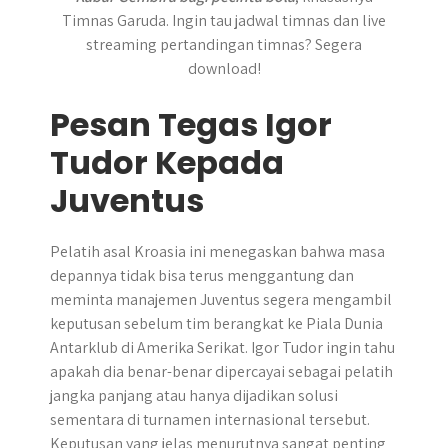
Timnas Garuda. Ingin tau jadwal timnas dan live
streaming pertandingan timnas? Segera
download!
Pesan Tegas Igor
Tudor Kepada
Juventus
Pelatih asal Kroasia ini menegaskan bahwa masa
depannya tidak bisa terus menggantung dan
meminta manajemen Juventus segera mengambil
keputusan sebelum tim berangkat ke Piala Dunia
Antarklub di Amerika Serikat. Igor Tudor ingin tahu
apakah dia benar-benar dipercayai sebagai pelatih
jangka panjang atau hanya dijadikan solusi
sementara di turnamen internasional tersebut.
Keputusan yang jelas menurutnya sangat penting