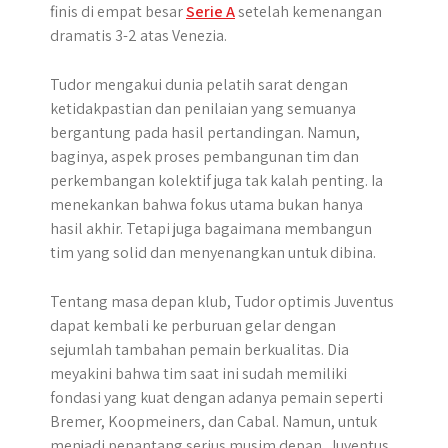
finis di empat besar
Serie A
setelah kemenangan
dramatis 3-2 atas Venezia.
Tudor mengakui dunia pelatih sarat dengan
ketidakpastian dan penilaian yang semuanya
bergantung pada hasil pertandingan. Namun,
baginya, aspek proses pembangunan tim dan
perkembangan kolektif juga tak kalah penting. Ia
menekankan bahwa fokus utama bukan hanya
hasil akhir. Tetapi juga bagaimana membangun
tim yang solid dan menyenangkan untuk dibina.
Tentang masa depan klub, Tudor optimis Juventus
dapat kembali ke perburuan gelar dengan
sejumlah tambahan pemain berkualitas. Dia
meyakini bahwa tim saat ini sudah memiliki
fondasi yang kuat dengan adanya pemain seperti
Bremer, Koopmeiners, dan Cabal. Namun, untuk
menjadi penantang serius musim depan, Juventus