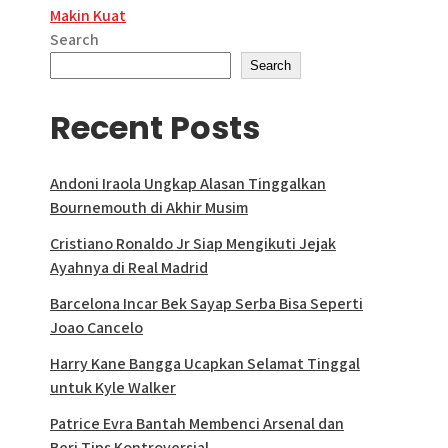
Makin Kuat
Search
Search
Recent Posts
Andoni Iraola Ungkap Alasan Tinggalkan
Bournemouth di Akhir Musim
Cristiano Ronaldo Jr Siap Mengikuti Jejak
Ayahnya di Real Madrid
Barcelona Incar Bek Sayap Serba Bisa Seperti
Joao Cancelo
Harry Kane Bangga Ucapkan Selamat Tinggal
untuk Kyle Walker
Patrice Evra Bantah Membenci Arsenal dan
Beri Tips Kontroversial