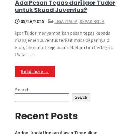
Ada Pesan Tegas dari Igor Tudor
untuk Skuad Juventus?
05/26/2025
LIGA ITALIA
,
SEPAK BOLA
Igor Tudor menyampaikan pesan tegas kepada
manajemen Juventus terkait masa depannya di
klub, menuntut kejelasan sebelum tim berlaga di
Piala […]
Read more →
Search
Search
Recent Posts
Andoni Iraola Ungkap Alasan Tinggalkan