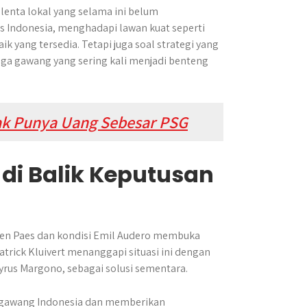
lenta lokal yang selama ini belum
s Indonesia, menghadapi lawan kuat seperti
 yang tersedia. Tetapi juga soal strategi yang
ga gawang yang sering kali menjadi benteng
Tak Punya Uang Sebesar PSG
di Balik Keputusan
rten Paes dan kondisi Emil Audero membuka
rick Kluivert menanggapi situasi ini dengan
Cyrus Margono, sebagai solusi sementara.
 gawang Indonesia dan memberikan