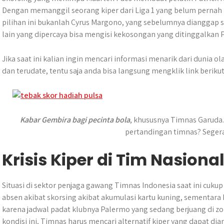
Dengan memanggil seorang kiper dari Liga 1 yang belum pernah 
pilihan ini bukanlah Cyrus Margono, yang sebelumnya dianggap s
lain yang dipercaya bisa mengisi kekosongan yang ditinggalkan P
Jika saat ini kalian ingin mencari informasi menarik dari dunia o
dan terudate, tentu saja anda bisa langsung mengklik link berikut
Kabar Gembira bagi pecinta bola
, khususnya Timnas Garuda. 
pertandingan timnas? Seger
Krisis Kiper di Tim Nasiona
Situasi di sektor penjaga gawang Timnas Indonesia saat ini cukup 
absen akibat skorsing akibat akumulasi kartu kuning, sementara
karena jadwal padat klubnya Palermo yang sedang berjuang di zo
kondisi ini, Timnas harus mencari alternatif kiper yang dapat d