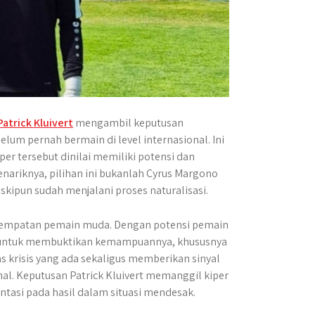
Patrick Kluivert
mengambil keputusan
lum pernah bermain di level internasional. Ini
er tersebut dinilai memiliki potensi dan
enariknya, pilihan ini bukanlah Cyrus Margono
ipun sudah menjalani proses naturalisasi.
esempatan pemain muda. Dengan potensi pemain
s untuk membuktikan kemampuannya, khususnya
atas krisis yang ada sekaligus memberikan sinyal
al. Keputusan Patrick Kluivert memanggil kiper
tasi pada hasil dalam situasi mendesak.