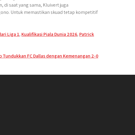
 di saat yang sama, Kluivert juga
gono. Untuk memastikan skuad tetap kompetitif
ari Liga 1
,
Kualifikasi Piala Dunia 2026
,
Patrick
 Tundukkan FC Dallas dengan Kemenangan 2-0