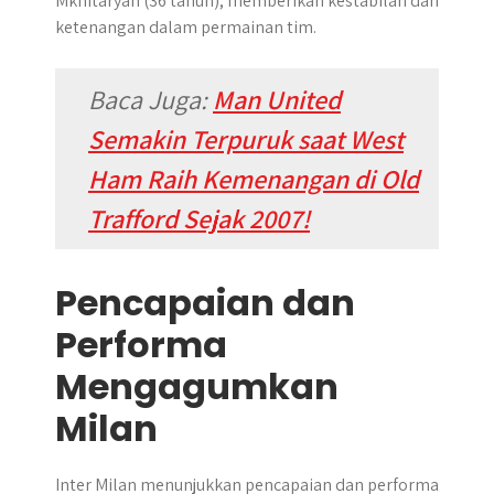
Mkhitaryan (36 tahun), memberikan kestabilan dan
ketenangan dalam permainan tim.
Baca Juga:
Man United
Semakin Terpuruk saat West
Ham Raih Kemenangan di Old
Trafford Sejak 2007!
Pencapaian dan
Performa
Mengagumkan
Milan
Inter Milan menunjukkan pencapaian dan performa