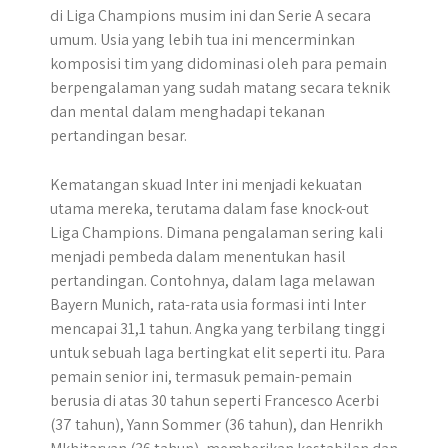
di Liga Champions musim ini dan Serie A secara
umum. Usia yang lebih tua ini mencerminkan
komposisi tim yang didominasi oleh para pemain
berpengalaman yang sudah matang secara teknik
dan mental dalam menghadapi tekanan
pertandingan besar.
Kematangan skuad Inter ini menjadi kekuatan
utama mereka, terutama dalam fase knock-out
Liga Champions. Dimana pengalaman sering kali
menjadi pembeda dalam menentukan hasil
pertandingan. Contohnya, dalam laga melawan
Bayern Munich, rata-rata usia formasi inti Inter
mencapai 31,1 tahun. Angka yang terbilang tinggi
untuk sebuah laga bertingkat elit seperti itu. Para
pemain senior ini, termasuk pemain-pemain
berusia di atas 30 tahun seperti Francesco Acerbi
(37 tahun), Yann Sommer (36 tahun), dan Henrikh