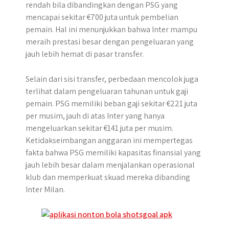
rendah bila dibandingkan dengan PSG yang
mencapai sekitar €700 juta untuk pembelian
pemain. Hal ini menunjukkan bahwa Inter mampu
meraih prestasi besar dengan pengeluaran yang
jauh lebih hemat di pasar transfer.
Selain dari sisi transfer, perbedaan mencolok juga
terlihat dalam pengeluaran tahunan untuk gaji
pemain. PSG memiliki beban gaji sekitar €221 juta
per musim, jauh di atas Inter yang hanya
mengeluarkan sekitar €141 juta per musim.
Ketidakseimbangan anggaran ini mempertegas
fakta bahwa PSG memiliki kapasitas finansial yang
jauh lebih besar dalam menjalankan operasional
klub dan memperkuat skuad mereka dibanding
Inter Milan.