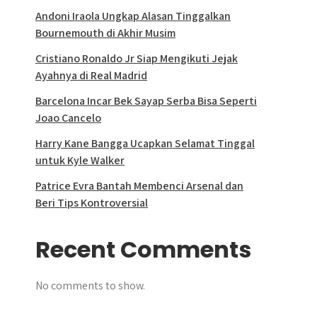
Andoni Iraola Ungkap Alasan Tinggalkan
Bournemouth di Akhir Musim
Cristiano Ronaldo Jr Siap Mengikuti Jejak
Ayahnya di Real Madrid
Barcelona Incar Bek Sayap Serba Bisa Seperti
Joao Cancelo
Harry Kane Bangga Ucapkan Selamat Tinggal
untuk Kyle Walker
Patrice Evra Bantah Membenci Arsenal dan
Beri Tips Kontroversial
Recent Comments
No comments to show.