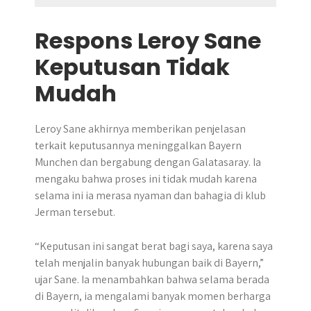
Respons Leroy Sane
Keputusan Tidak
Mudah
Leroy Sane akhirnya memberikan penjelasan
terkait keputusannya meninggalkan Bayern
Munchen dan bergabung dengan Galatasaray. Ia
mengaku bahwa proses ini tidak mudah karena
selama ini ia merasa nyaman dan bahagia di klub
Jerman tersebut.
“Keputusan ini sangat berat bagi saya, karena saya
telah menjalin banyak hubungan baik di Bayern,”
ujar Sane. Ia menambahkan bahwa selama berada
di Bayern, ia mengalami banyak momen berharga