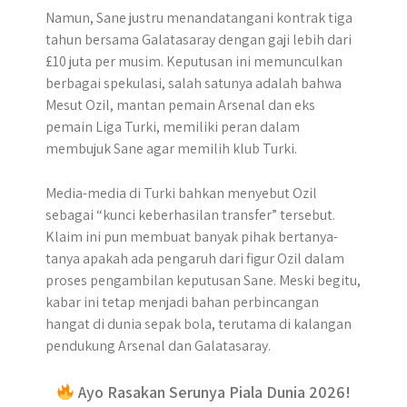
Namun, Sane justru menandatangani kontrak tiga
tahun bersama Galatasaray dengan gaji lebih dari
£10 juta per musim. Keputusan ini memunculkan
berbagai spekulasi, salah satunya adalah bahwa
Mesut Ozil, mantan pemain Arsenal dan eks
pemain Liga Turki, memiliki peran dalam
membujuk Sane agar memilih klub Turki.
Media-media di Turki bahkan menyebut Ozil
sebagai “kunci keberhasilan transfer” tersebut.
Klaim ini pun membuat banyak pihak bertanya-
tanya apakah ada pengaruh dari figur Ozil dalam
proses pengambilan keputusan Sane. Meski begitu,
kabar ini tetap menjadi bahan perbincangan
hangat di dunia sepak bola, terutama di kalangan
pendukung Arsenal dan Galatasaray.
Ayo Rasakan Serunya Piala Dunia 2026!