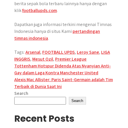
berita sepak bola terbaru lainnya hanya dengan
klik
footballupds.com
.
Dapatkan juga informasi terkini mengenai Timnas
Indonesia hanya di situs Kami
pertandingan
timnas indonesia
.
Tags:
Arsenal
,
FOOTBALL UPDS
,
Leroy Sane
,
LIGA
INGGRIS
,
Mesut Ozil
,
Premier League
Post
Tottenham Hotspur Didenda Atas Nyanyian Anti-
Gay dalam Laga Kontra Manchester United
navigation
Alexis Mac Allister: Paris Saint-Germain adalah Tim
Terbaik di Dunia Saat Ini
Search
Search
Recent Posts