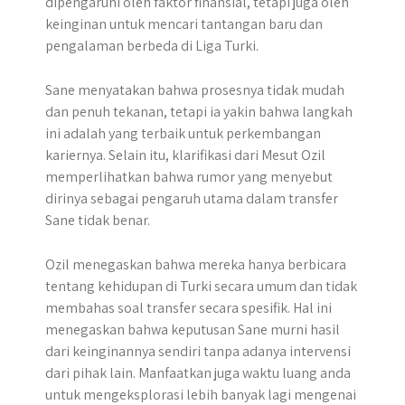
dipengaruhi oleh faktor finansial, tetapi juga oleh
keinginan untuk mencari tantangan baru dan
pengalaman berbeda di Liga Turki.
Sane menyatakan bahwa prosesnya tidak mudah
dan penuh tekanan, tetapi ia yakin bahwa langkah
ini adalah yang terbaik untuk perkembangan
kariernya. Selain itu, klarifikasi dari Mesut Ozil
memperlihatkan bahwa rumor yang menyebut
dirinya sebagai pengaruh utama dalam transfer
Sane tidak benar.
Ozil menegaskan bahwa mereka hanya berbicara
tentang kehidupan di Turki secara umum dan tidak
membahas soal transfer secara spesifik. Hal ini
menegaskan bahwa keputusan Sane murni hasil
dari keinginannya sendiri tanpa adanya intervensi
dari pihak lain. Manfaatkan juga waktu luang anda
untuk mengeksplorasi lebih banyak lagi mengenai