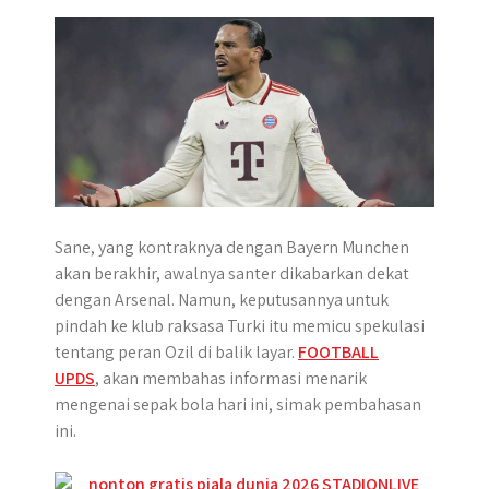
p
k
e
m
r
Sane, yang kontraknya dengan Bayern Munchen
akan berakhir, awalnya santer dikabarkan dekat
dengan Arsenal. Namun, keputusannya untuk
pindah ke klub raksasa Turki itu memicu spekulasi
tentang peran Ozil di balik layar.
FOOTBALL
UPDS
, akan membahas informasi menarik
mengenai sepak bola hari ini, simak pembahasan
ini.