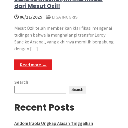
dari Mesut Ozil!
06/21/2025
LIGA INGGRIS
Mesut Ozil telah memberikan klarifikasi mengenai
tudingan bahwa ia menghalangi transfer Leroy
Sane ke Arsenal, yang akhirnya memilih bergabung
dengan […]
Read more →
Search
Search
Recent Posts
Andoni Iraola Ungkap Alasan Tinggalkan