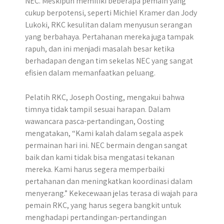
NEC. Meskipun memiliki beberapa pemain yang
cukup berpotensi, seperti Michiel Kramer dan Jody
Lukoki, RKC kesulitan dalam menyusun serangan
yang berbahaya. Pertahanan mereka juga tampak
rapuh, dan ini menjadi masalah besar ketika
berhadapan dengan tim sekelas NEC yang sangat
efisien dalam memanfaatkan peluang.
Pelatih RKC, Joseph Oosting, mengakui bahwa
timnya tidak tampil sesuai harapan. Dalam
wawancara pasca-pertandingan, Oosting
mengatakan, “Kami kalah dalam segala aspek
permainan hari ini. NEC bermain dengan sangat
baik dan kami tidak bisa mengatasi tekanan
mereka. Kami harus segera memperbaiki
pertahanan dan meningkatkan koordinasi dalam
menyerang.” Kekecewaan jelas terasa di wajah para
pemain RKC, yang harus segera bangkit untuk
menghadapi pertandingan-pertandingan