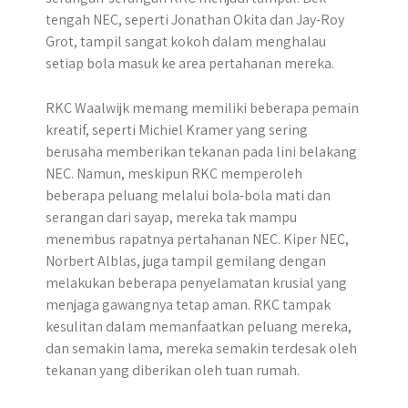
tengah NEC, seperti Jonathan Okita dan Jay-Roy
Grot, tampil sangat kokoh dalam menghalau
setiap bola masuk ke area pertahanan mereka.
RKC Waalwijk memang memiliki beberapa pemain
kreatif, seperti Michiel Kramer yang sering
berusaha memberikan tekanan pada lini belakang
NEC. Namun, meskipun RKC memperoleh
beberapa peluang melalui bola-bola mati dan
serangan dari sayap, mereka tak mampu
menembus rapatnya pertahanan NEC. Kiper NEC,
Norbert Alblas, juga tampil gemilang dengan
melakukan beberapa penyelamatan krusial yang
menjaga gawangnya tetap aman. RKC tampak
kesulitan dalam memanfaatkan peluang mereka,
dan semakin lama, mereka semakin terdesak oleh
tekanan yang diberikan oleh tuan rumah.