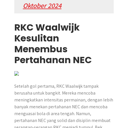
Oktober 2024
RKC Waalwijk
Kesulitan
Menembus
Pertahanan NEC
Setelah gol pertama, RKC Waalwijk tampak
berusaha untuk bangkit. Mereka mencoba
meningkatkan intensitas permainan, dengan lebih
banyak menekan pertahanan NEC dan mencoba
menguasai bola di area tengah. Namun,
pertahanan NEC yang solid dan disiplin membuat
serangan-serangan RKC menjadi tumpul. Bek