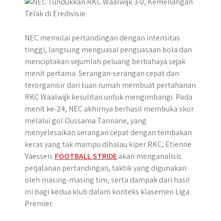
r
NEC memulai pertandingan dengan intensitas
tinggi, langsung menguasai penguasaan bola dan
menciptakan sejumlah peluang berbahaya sejak
menit pertama. Serangan-serangan cepat dan
terorganisir dari tuan rumah membuat pertahanan
RKC Waalwijk kesulitan untuk mengimbangi. Pada
menit ke-24, NEC akhirnya berhasil membuka skor
melalui gol Oussama Tannane, yang
menyelesaikan serangan cepat dengan tembakan
keras yang tak mampu dihalau kiper RKC, Etienne
Vaessen.
FOOTBALL STRIDE
akan menganalisis
perjalanan pertandingan, taktik yang digunakan
oleh masing-masing tim, serta dampak dari hasil
ini bagi kedua klub dalam konteks klasemen Liga
Premier.