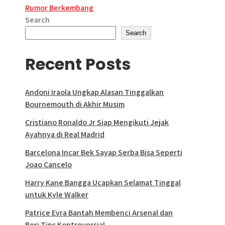
navigation
Rumor Berkembang
Search
Search
Recent Posts
Andoni Iraola Ungkap Alasan Tinggalkan
Bournemouth di Akhir Musim
Cristiano Ronaldo Jr Siap Mengikuti Jejak
Ayahnya di Real Madrid
Barcelona Incar Bek Sayap Serba Bisa Seperti
Joao Cancelo
Harry Kane Bangga Ucapkan Selamat Tinggal
untuk Kyle Walker
Patrice Evra Bantah Membenci Arsenal dan
Beri Tips Kontroversial