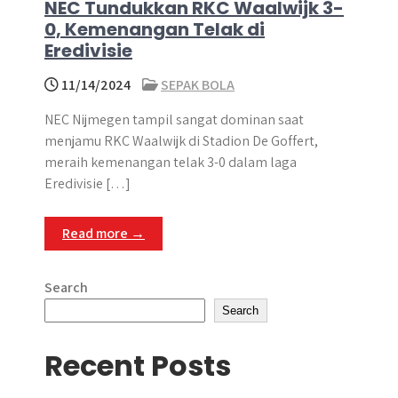
NEC Tundukkan RKC Waalwijk 3-
0, Kemenangan Telak di
Eredivisie
11/14/2024
SEPAK BOLA
NEC Nijmegen tampil sangat dominan saat
menjamu RKC Waalwijk di Stadion De Goffert,
meraih kemenangan telak 3-0 dalam laga
Eredivisie […]
Read more →
Search
Search
Recent Posts