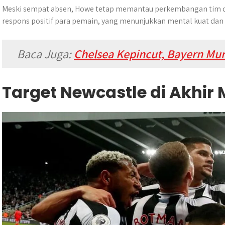
Meski sempat absen, Howe tetap memantau perkembangan tim da
respons positif para pemain, yang menunjukkan mental kuat dan
Baca Juga:
Chelsea Kepincut, Bayern Mu
Target Newcastle di Akhir