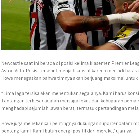
Newcastle saat ini berada di posisi kelima klasemen Premier Lea
Aston Villa. Posisi tersebut menjadi krusial karena menjadi batas
Howe menegaskan bahwa timnya akan berjuang maksimal untuk 
“Lima laga tersisa akan menentukan segalanya. Kami harus kons
Tantangan terbesar adalah menjaga fokus dan kebugaran pemain 
menghadapi sejumlah lawan berat, termasuk pertandingan melaw
Howe juga menekankan pentingnya dukungan suporter dalam mome
benteng kami. Kami butuh energi positif dari mereka,” ujarnya.