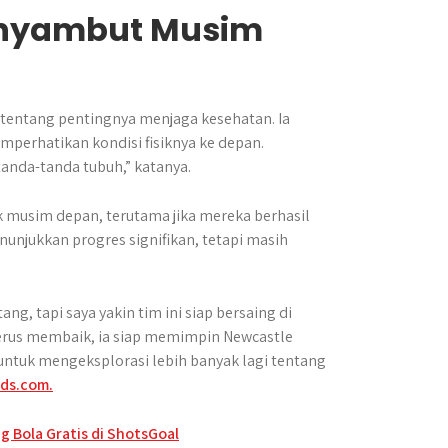
Menyambut Musim
entang pentingnya menjaga kesehatan. Ia
emperhatikan kondisi fisiknya ke depan.
tanda-tanda tubuh,” katanya.
k musim depan, terutama jika mereka berhasil
njukkan progres signifikan, tetapi masih
g, tapi saya yakin tim ini siap bersaing di
terus membaik, ia siap memimpin Newcastle
 untuk mengeksplorasi lebih banyak lagi tentang
pds.com.
g Bola Gratis di ShotsGoal