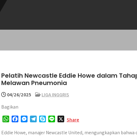
Pelatih Newcastle Eddie Howe dalam Taha
Melawan Pneumonia
04/26/2025
LIGA INGGRIS
Bagikan
W
F
M
T
S
L
X
Share
h
a
e
e
k
i
a
c
s
l
y
n
Eddie Howe, manajer Newcastle United, mengungkapkan bahwa d