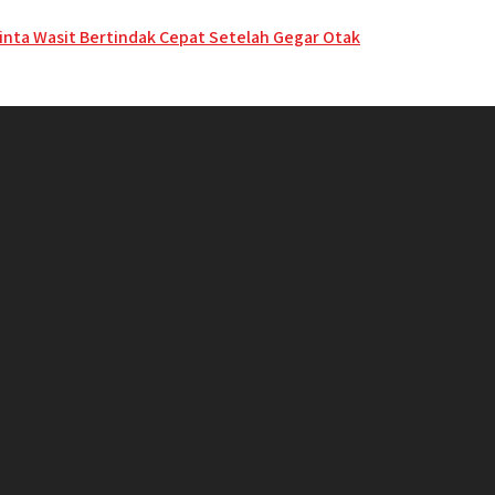
inta Wasit Bertindak Cepat Setelah Gegar Otak