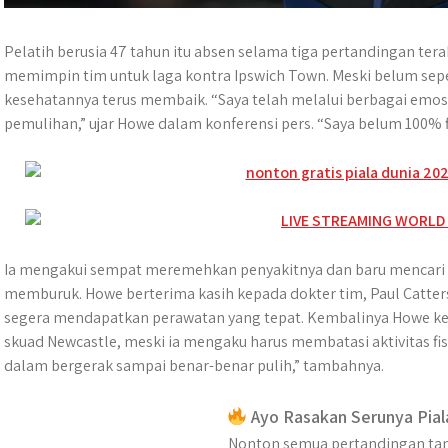
Pelatih berusia 47 tahun itu absen selama tiga pertandingan ter
memimpin tim untuk laga kontra Ipswich Town. Meski belum sep
kesehatannya terus membaik. “Saya telah melalui berbagai emos
pemulihan,” ujar Howe dalam konferensi pers. “Saya belum 100% fi
Ia mengakui sempat meremehkan penyakitnya dan baru mencari 
memburuk. Howe berterima kasih kepada dokter tim, Paul Catters
segera mendapatkan perawatan yang tepat. Kembalinya Howe ke 
skuad Newcastle, meski ia mengaku harus membatasi aktivitas fis
dalam bergerak sampai benar-benar pulih,” tambahnya.
Ayo Rasakan Serunya Pial
Nonton semua pertandingan tan