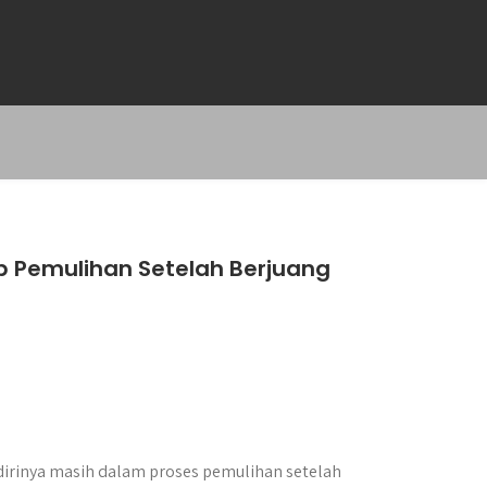
p Pemulihan Setelah Berjuang
irinya masih dalam proses pemulihan setelah