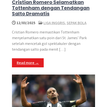
Cristian Romero Selamatkan
Tottenham dengan Tendangan
Salto Dramatis
12/03/2025
LIGA INGGRIS
,
SEPAK BOLA
Cristian Romero memastikan Tottenham
menyelamatkan satu poin dari St. James’ Park
setelah mencetak gol spektakuler dengan
tendangan salto pada menit […]
Read more →