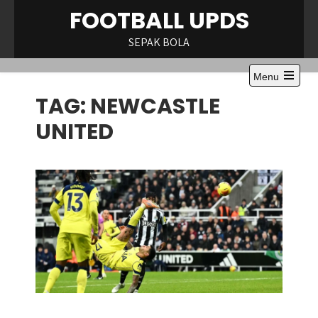
Skip
FOOTBALL UPDS
to
content
SEPAK BOLA
Menu
Open
TAG:
NEWCASTLE
the
main
menu
UNITED