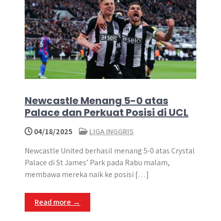
Newcastle Menang 5-0 atas
Palace dan Perkuat Posisi di UCL
04/18/2025
LIGA INGGRIS
Newcastle United berhasil menang 5-0 atas Crystal
Palace di St James’ Park pada Rabu malam,
membawa mereka naik ke posisi […]
Read more →