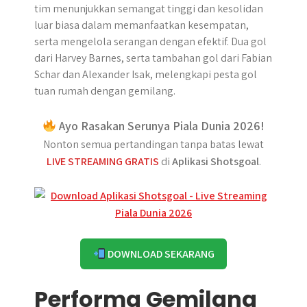
tim menunjukkan semangat tinggi dan kesolidan
luar biasa dalam memanfaatkan kesempatan,
serta mengelola serangan dengan efektif. Dua gol
dari Harvey Barnes, serta tambahan gol dari Fabian
Schar dan Alexander Isak, melengkapi pesta gol
tuan rumah dengan gemilang.
Ayo Rasakan Serunya Piala Dunia 2026!
Nonton semua pertandingan tanpa batas lewat
LIVE STREAMING GRATIS
di
Aplikasi Shotsgoal
.
DOWNLOAD SEKARANG
Performa Gemilang