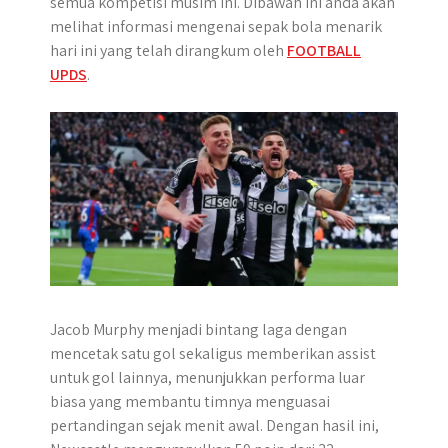
semua kompetisi musim ini. Dibawah ini anda akan
r
melihat informasi mengenai sepak bola menarik
hari ini yang telah dirangkum oleh
FOOTBALL
UPDS
.
Jacob Murphy menjadi bintang laga dengan
mencetak satu gol sekaligus memberikan assist
untuk gol lainnya, menunjukkan performa luar
biasa yang membantu timnya menguasai
pertandingan sejak menit awal. Dengan hasil ini,