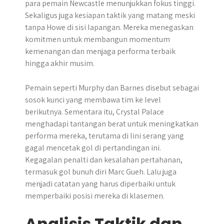
para pemain Newcastle menunjukkan fokus tinggi.
Sekaligus juga kesiapan taktik yang matang meski
tanpa Howe di sisi lapangan. Mereka menegaskan
komitmen untuk membangun momentum
kemenangan dan menjaga performa terbaik
hingga akhir musim.
Pemain seperti Murphy dan Barnes disebut sebagai
sosok kunci yang membawa tim ke level
berikutnya. Sementara itu, Crystal Palace
menghadapi tantangan berat untuk meningkatkan
performa mereka, terutama di lini serang yang
gagal mencetak gol di pertandingan ini.
Kegagalan penalti dan kesalahan pertahanan,
termasuk gol bunuh diri Marc Gueh. Lalu juga
menjadi catatan yang harus diperbaiki untuk
memperbaiki posisi mereka di klasemen.
Analisis Taktik dan