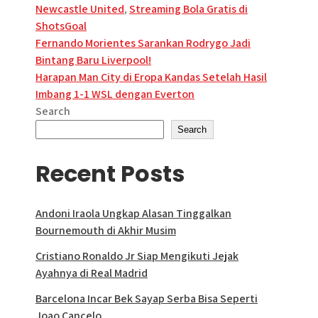
Newcastle United
,
Streaming Bola Gratis di
ShotsGoal
Post
Fernando Morientes Sarankan Rodrygo Jadi
Bintang Baru Liverpool!
navigation
Harapan Man City di Eropa Kandas Setelah Hasil
Imbang 1-1 WSL dengan Everton
Search
Search
Recent Posts
Andoni Iraola Ungkap Alasan Tinggalkan
Bournemouth di Akhir Musim
Cristiano Ronaldo Jr Siap Mengikuti Jejak
Ayahnya di Real Madrid
Barcelona Incar Bek Sayap Serba Bisa Seperti
Joao Cancelo