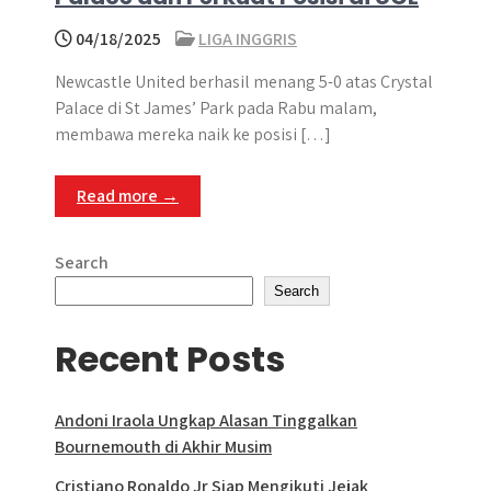
04/18/2025
LIGA INGGRIS
Newcastle United berhasil menang 5-0 atas Crystal
Palace di St James’ Park pada Rabu malam,
membawa mereka naik ke posisi […]
Read more →
Search
Search
Recent Posts
Andoni Iraola Ungkap Alasan Tinggalkan
Bournemouth di Akhir Musim
Cristiano Ronaldo Jr Siap Mengikuti Jejak