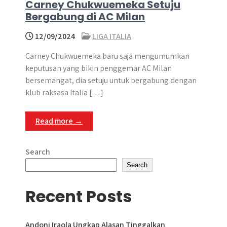
Carney Chukwuemeka Setuju
Bergabung di AC Milan
12/09/2024
LIGA ITALIA
Carney Chukwuemeka baru saja mengumumkan
keputusan yang bikin penggemar AC Milan
bersemangat, dia setuju untuk bergabung dengan
klub raksasa Italia […]
Read more →
Search
Search
Recent Posts
Andoni Iraola Ungkap Alasan Tinggalkan