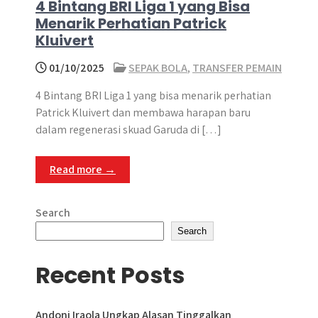
4 Bintang BRI Liga 1 yang Bisa
Menarik Perhatian Patrick
Kluivert
01/10/2025
SEPAK BOLA
,
TRANSFER PEMAIN
4 Bintang BRI Liga 1 yang bisa menarik perhatian
Patrick Kluivert dan membawa harapan baru
dalam regenerasi skuad Garuda di […]
Read more →
Search
Search
Recent Posts
Andoni Iraola Ungkap Alasan Tinggalkan