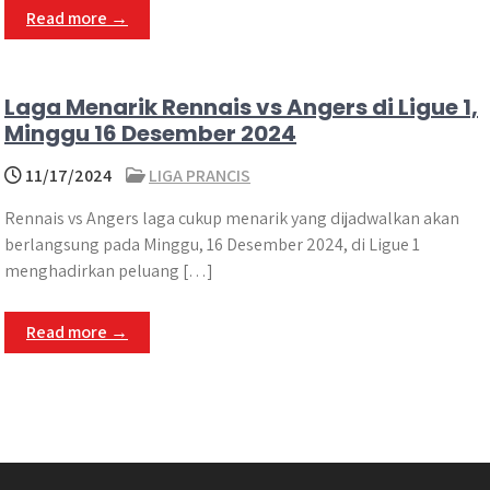
Read more →
Laga Menarik Rennais vs Angers di Ligue 1,
Minggu 16 Desember 2024
11/17/2024
LIGA PRANCIS
Rennais vs Angers laga cukup menarik yang dijadwalkan akan
berlangsung pada Minggu, 16 Desember 2024, di Ligue 1
menghadirkan peluang […]
Read more →