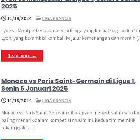
2025
11/19/2024
LIGA PRANCIS
Lyon vs Montpellier akan menjadi laga yang krusial bagi kedua ti
Lyon, yang berambisi kembali ke jalur kemenangan dan meraih 
Read more →
Monaco vs Paris Saint-Germain di Ligue 1,
Senin 6 Januari 2025
11/18/2024
LIGA PRANCIS
Monaco vs Paris Saint-Germain diharapkan menjadi salah satu la
paling menarik dalam kompetisi musim ini.​ Kedua tim memiliki
rekam jejak […]