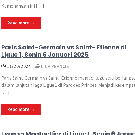
Kemenangan ini […]
Read more →
Paris Saint-Germain vs Saint- Etienne di
Ligue 1, Senin 6 Januari 2025
11/20/2024
LIGA PRANCIS
Paris Saint-Germain vs Saint- Etienne menjadi lagu seru berlang
dalam lanjutan laga Ligue 1 di Parc des Princes. Menjadi kesempa
[…]
Read more →
Lyon vs Montpellier di Ligue 1, Senin 6 Janua