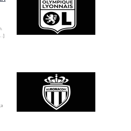
m.
[…]
ga