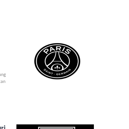
sung
tan
ri