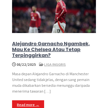
Alejandro Garnacho Ngambek,
Mau Ke Chelsea Atau Tetap
Terpinggirkan?
08/22/2025
LIGA INGGRIS
Masa depan Alejandro Garnacho di Manchester
United sedang tidak jelas, dengan sang pemain
muda dikabarkan bersedia menunggu daripada
menerima tawaran […]
Read more →