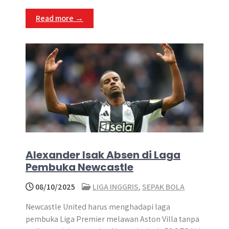
Read more →
Alexander Isak Absen di Laga
Pembuka Newcastle
08/10/2025
LIGA INGGRIS
,
SEPAK BOLA
Newcastle United harus menghadapi laga
pembuka Liga Premier melawan Aston Villa tanpa