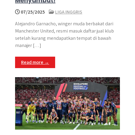
Menyambut!
07/25/2025
LIGA INGGRIS
Alejandro Garnacho, winger muda berbakat dari
Manchester United, resmi masuk daftar jual klub
setelah kurang mendapatkan tempat di bawah
manajer […]
Read more →