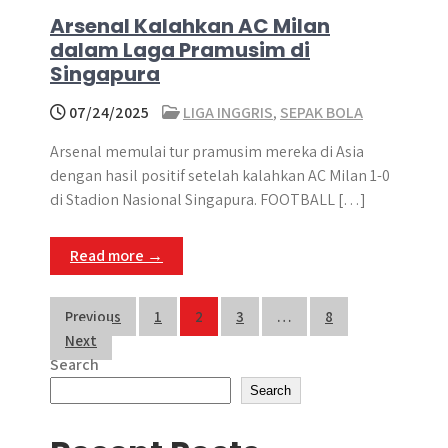
Arsenal Kalahkan AC Milan
dalam Laga Pramusim di
Singapura
07/24/2025
LIGA INGGRIS
,
SEPAK BOLA
Arsenal memulai tur pramusim mereka di Asia
dengan hasil positif setelah kalahkan AC Milan 1-0
di Stadion Nasional Singapura. FOOTBALL […]
Read more →
Posts
Previous
1
2
3
…
8
Next
pagination
Search
Search