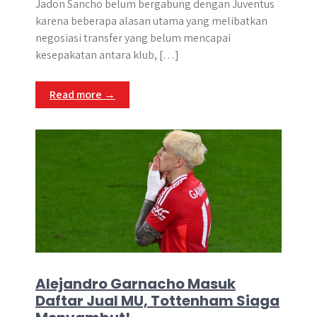
Jadon Sancho belum bergabung dengan Juventus
karena beberapa alasan utama yang melibatkan
negosiasi transfer yang belum mencapai
kesepakatan antara klub, […]
Read more →
Alejandro Garnacho Masuk
Daftar Jual MU, Tottenham Siaga